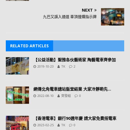
NEXT
九巴又誤入通道 車頂撞爛指示牌
RELATED ARTICLES
【公益活動】聖雅各伙藝術家 陶藝電車齊參加
2019-10-23
TK
2
網傳北角電車總站飯堂結業 大家冷靜啲先…
2022-08-10
突發組
0
【香港電車】銀行90週年慶 請大家免費搭電車
2023-02-25
TK
0