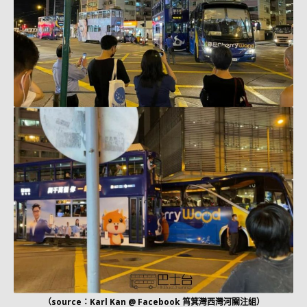
（source：Karl Kan @ Facebook 筲箕灣西灣河關注組）