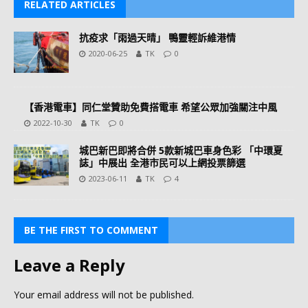
RELATED ARTICLES
抗疫求「雨過天晴」 鴨靈輕訴維港情
2020-06-25
TK
0
【香港電車】同仁堂贊助免費搭電車 希望公眾加強關注中風
2022-10-30
TK
0
城巴新巴即將合併 5款新城巴車身色彩 「中環夏
誌」中展出 全港市民可以上網投票篩選
2023-06-11
TK
4
BE THE FIRST TO COMMENT
Leave a Reply
Your email address will not be published.