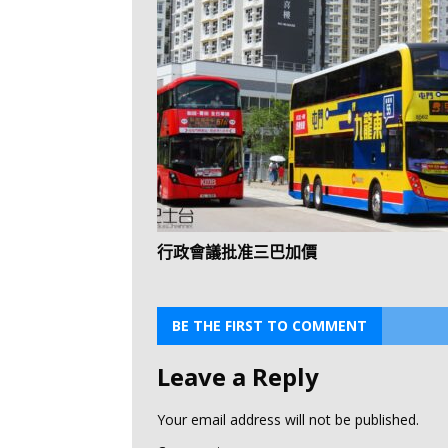
行政會議批准三巴加價
BE THE FIRST TO COMMENT
Leave a Reply
Your email address will not be published.