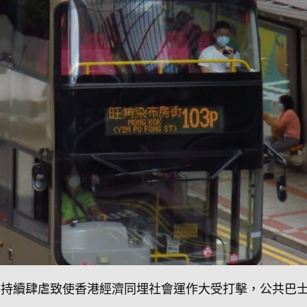
炎）持續肆虐致使香港經濟同埋社會運作大受打擊，公共巴