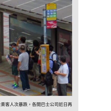
士乘客人次暴跌，各間巴士公司近日再