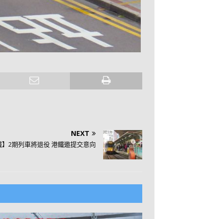
NEXT
鐵】2期列車將退役 港鐵邀提交意向