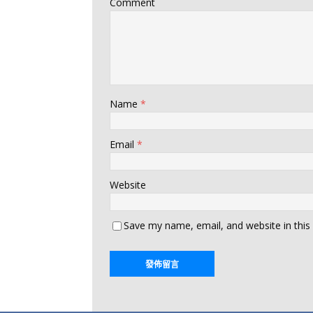
Comment
Name
*
Email
*
Website
Save my name, email, and website in this