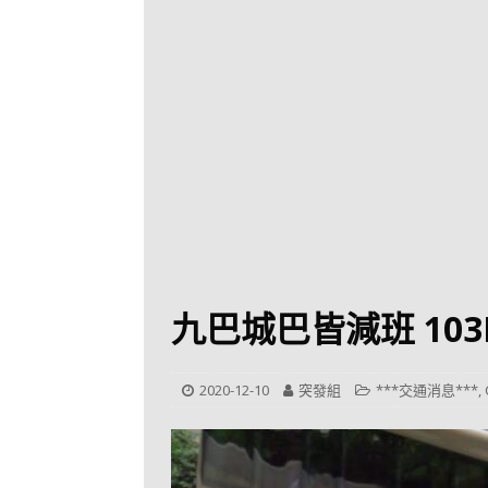
[ 2026-07-30 ]
九
LONGWIN 九巴
[ 2026-07-26 ]
【
新車速報
[ 2026-07-23 ]
[ 2026-07-22 ]
【
MTR 港鐵
[ 2026-07-07 ]
V
[ 2026-07-05 ]
美
九巴城巴皆減班 10
[ 2026-06-24 ]
[ 2026-06-23 ]
【
2020-12-10
突發組
***交通消息***
,
鐵
[ 2026-06-22 ]
A