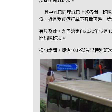
度提出縮減班次。
其中九巴同埋城巴上繁各開一班嘅
低，近月受疫症打擊下客量再進一步
有見及此，九巴決定自2020年12月1
開出嘅班次。
換句話講，即係103P號晨早特別