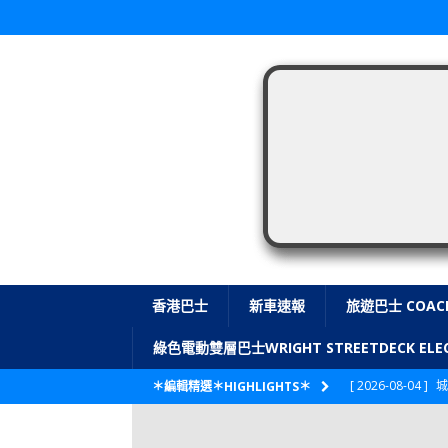
香港巴士
新車速報
旅遊巴士 COAC
綠色電動雙層巴士WRIGHT STREETDECK E
[ 2026-08-04 ]
城
＊編輯精選＊HIGHLIGHTS＊
CITYBUS 城巴