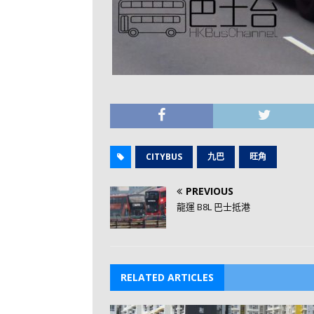
CITYBUS
九巴
旺角
PREVIOUS
龍運 B8L 巴士抵港
RELATED ARTICLES