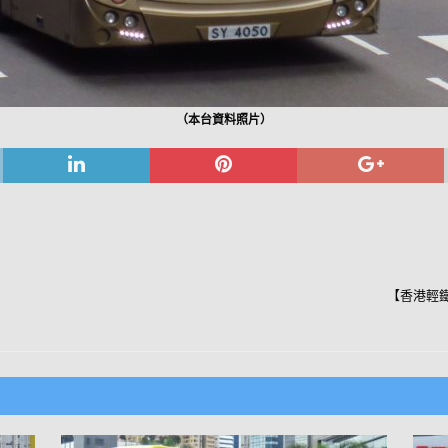
（本台資料照片）
【香港輕