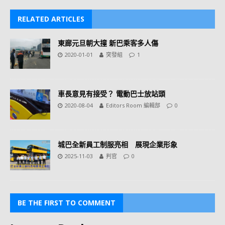
RELATED ARTICLES
東廊元旦朝大撞 新巴乘客多人傷
2020-01-01
突發組
1
車長意見有接受？ 電動巴士放站頭
2020-08-04
Editors Room 編輯部
0
城巴全新員工制服亮相 展現企業形象
2025-11-03
判官
0
BE THE FIRST TO COMMENT