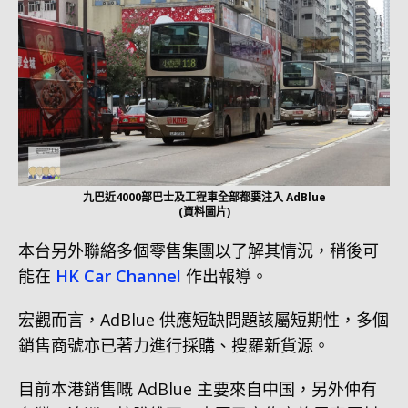
九巴近4000部巴士及工程車全部都要注入 AdBlue
(資料圖片)
本台另外聯絡多個零售集團以了解其情況，稍後可
能在
HK Car Channel
作出報導。
宏觀而言，AdBlue 供應短缺問題該屬短期性，多個
銷售商號亦已著力進行採購、搜羅新貨源。
目前本港銷售嘅 AdBlue 主要來自中国，另外仲有