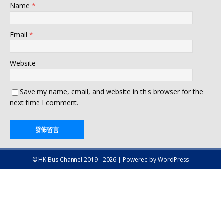
Name
*
Email
*
Website
Save my name, email, and website in this browser for the
next time I comment.
© HK Bus Channel 2019 - 2026 | Powered by WordPress