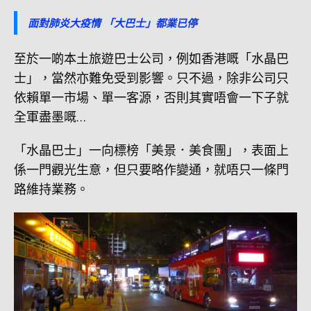
面對肺炎大疫情 「大巴士」都業已停
至於一啲本土旅遊巴士公司，例如香港嘅「水晶巴
士」，當然亦難免受到影響。只不過，除非公司只
依賴單一市場、單一客源，否則其實唔會一下子就
全軍盡墨嘅…
「水晶巴士」一向標榜「美景．美食團」，表面上
係一門觀光生意，但只要略作變通，就唔只一條門
路維持業務。