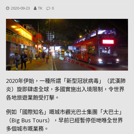
2020-09-23
TK
0
2020年伊始，一種所謂「新型冠狀病毒」（武漢肺
炎）旋即肆虐全球，多國實施出入境限制，令世界
各地旅遊業飽受打擊。
例如「國際知名」嘅城市觀光巴士集團「大巴士」
（Big Bus Tours），早前已經暫停佢哋喺全世界
多個城市嘅業務。