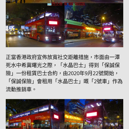
正當香港政府宣佈放寬社交距離措施，市面由一潭
死水中希冀曙光之際，「水晶巴士」得到「保誠保
險」一份租賃巴士合約，由2020年9月22號開始，
「保誠保險」會租用「水晶巴士」嘅「2號車」作為
流動推銷車。