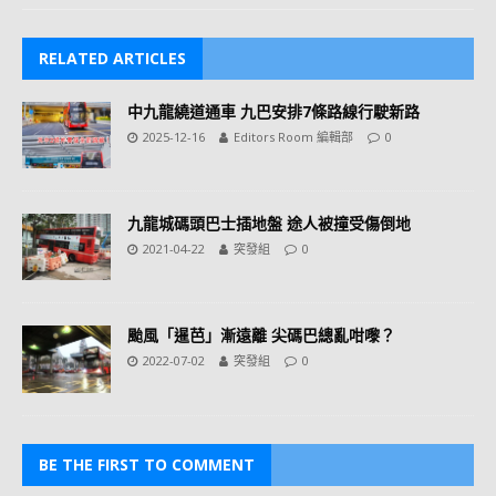
RELATED ARTICLES
中九龍繞道通車 九巴安排7條路線行駛新路
2025-12-16
Editors Room 編輯部
0
九龍城碼頭巴士插地盤 途人被撞受傷倒地
2021-04-22
突發組
0
颱風「暹芭」漸遠離 尖碼巴總亂咁嚟？
2022-07-02
突發組
0
BE THE FIRST TO COMMENT