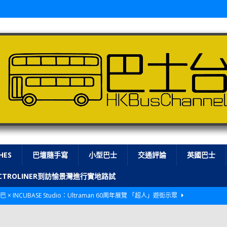
HES
巴壇隨手寫
小型巴士
交通評論
英國巴士
LECTROLINER到訪愉景灣進行實地路試
巴 × INCUBASE Studio：Ultraman 60周年展覽 「超人」遊街示眾