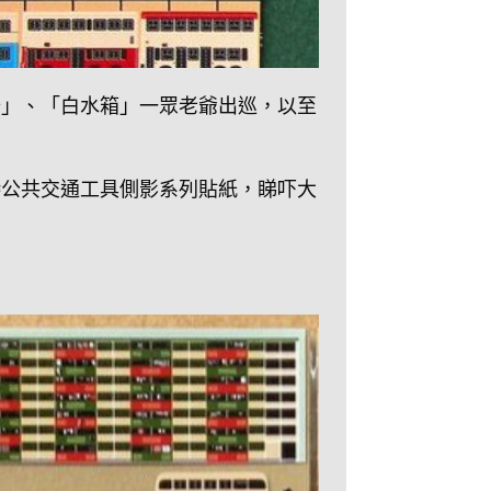
船」、「白水箱」一眾老爺出巡，以至
港公共交通工具側影系列貼紙，睇吓大