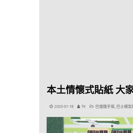
[ 2026-07-30 ]
九
LONGWIN 九巴
[ 2026-07-26 ]
【
新車速報
[ 2026-07-23 ]
[ 2026-07-22 ]
【
MTR 港鐵
[ 2026-07-07 ]
V
[ 2026-07-05 ]
美
本土情懷式貼紙 大
[ 2026-06-24 ]
[ 2026-06-23 ]
【
2020-01-18
TK
巴壇隨手寫
,
巴士模型
鐵
[ 2026-06-22 ]
A