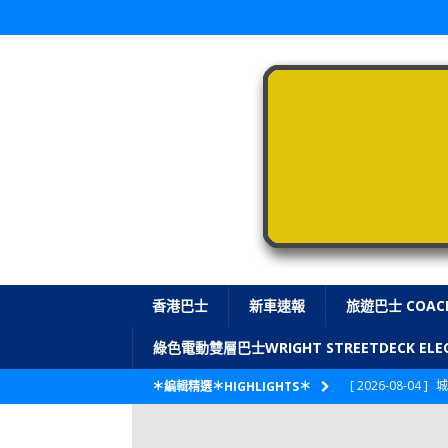
香港巴士
新車速報
旅遊巴士 COAC
綠色電動雙層巴士WRIGHT STREETDECK E
[ 2026-08-04 ]
城
＊編輯精選＊HIGHLIGHTS＊
CITYBUS 城巴