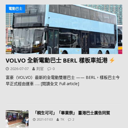
電動巴士
VOLVO 全新電動巴士 BERL 樣板車抵港
2026-07-07
判官
0
富豪（VOLVO）最新的全電動雙層巴士 —— BERL，樣板巴士今
早正式經由運車
….. [閱讀全文 Full article]
「桐生可可」「畢業祭」 臺港巴士廣告同賀
2021-07-03
TK
2