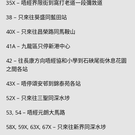
35X – 唔經界限街到窩打老道一段彌敦道
38 – 只來往葵盛同藍田站
40X – 只來往昌榮路同馬鞍山
41A – 九龍區只停新港中心
42 – 往長康方向唔經協和小學到石硤尾街休息花園
之間各站
43X – 唔停頌安邨到錦泰苑各站
52X – 只來往三聖同深水埗
53, 54 – 唔經元朗大馬路
58X, 59X, 63X, 67X – 只來往新界同深水埗