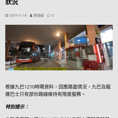
狀況
2019-11-14
突發組
0
根據九巴1210時嘅資料，因應路面情況，九巴及龍
運巴士只有部份路線維持有限度服務。
特別提示：