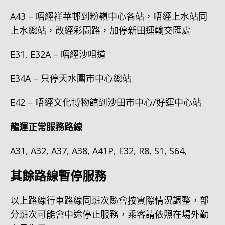
A43 – 唔經祥華邨到粉嶺中心各站，唔經上水站同
上水總站，改經彩園路，加停新田運輸交匯處
E31, E32A – 唔經沙咀道
E34A – 只停天水圍市中心總站
E42 – 唔經文化博物館到沙田市中心/好運中心站
龍運正常服務路線
A31, A32, A37, A38, A41P, E32, R8, S1, S64,
其餘路線暫停服務
以上路線行車路線同班次隨會按實際情況調整，部
分班次可能會中途停止服務，乘客請依照在場外勤