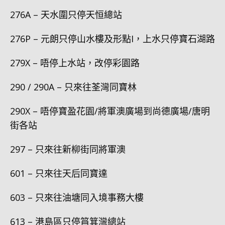
276A – 天水圍只停天恒總站
276P – 元朗只停山水樓及形點I，上水只停寶石湖路
279X – 唔停上水站，改停彩園路
290 / 290A – 只來往荃灣同寶林
290X – 唔停寶盈花園/將軍澳廣場到尚德廣場/唐明
街各站
297 – 只來往新柳街同將軍澳
601 – 只來往天后同寶達
603 – 只來往油塘同入境事務大樓
613 – 港島區只停筲箕灣總站