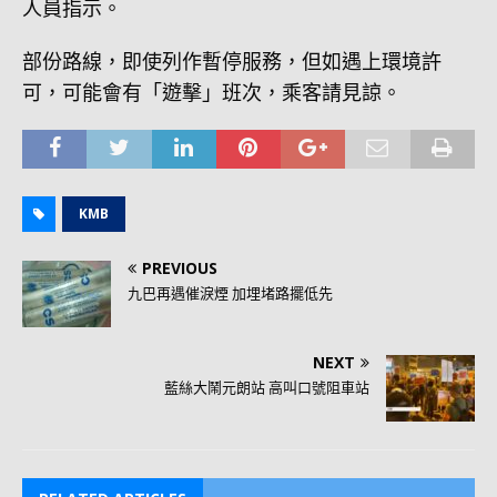
人員指示。
部份路線，即使列作暫停服務，但如遇上環境許
可，可能會有「遊擊」班次，乘客請見諒。
KMB
PREVIOUS
九巴再遇催淚煙 加埋堵路擺低先
NEXT
藍絲大鬧元朗站 高叫口號阻車站