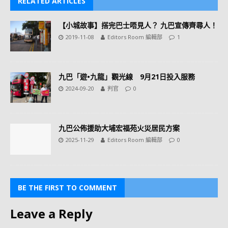
RELATED ARTICLES
【小城故事】搭完巴士唔見人？ 九巴宣傳齊尋人！
2019-11-08
Editors Room 編輯部
1
九巴「遊•九龍」觀光線 9月21日投入服務
2024-09-20
判官
0
九巴公佈援助大埔宏福苑火災居民方案
2025-11-29
Editors Room 編輯部
0
BE THE FIRST TO COMMENT
Leave a Reply