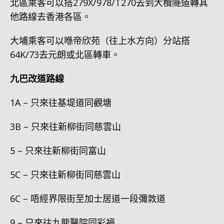
北區乘客可以搭279X/978/T270去到大欖隧道轉其
他路線去香港各區。
大埔乘客可以喺帝欣苑（往上水方向）分站搭
64K/73去元朗或北區轉車。
九巴改道路線
1A – 只來往基堤道同觀塘
3B – 只來往新柳街同慈雲山
5 – 只來往新柳街同富山
5C – 只來往新柳街同慈雲山
6C – 唔經界限街至加士居道一段彌敦道
9 – 只來往九龍醫院同彩福