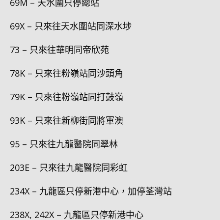
69M – 天水圍只停總站
69X – 只來往天水圍站同深水埗
73 – 只來往華明同帝欣苑
78K – 只來往粉嶺站同沙頭角
79K – 只來往粉嶺站同打鼓嶺
93K – 只來往新柳街同將軍澳
95 – 只來往九龍醫院同翠林
203E – 只來往九龍醫院同彩虹
234X – 九龍區只停新港中心，加停荃灣站
238X, 242X – 九龍區只停新港中心