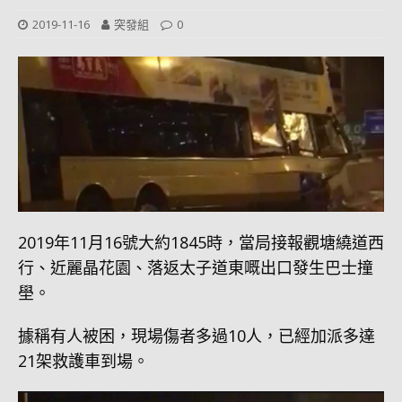
2019-11-16
突發組
0
2019年11月16號大約1845時，當局接報觀塘繞道西
行、近麗晶花園、落返太子道東嘅出口發生巴士撞
壆。
據稱有人被困，現場傷者多過10人，已經加派多達
21架救護車到場。