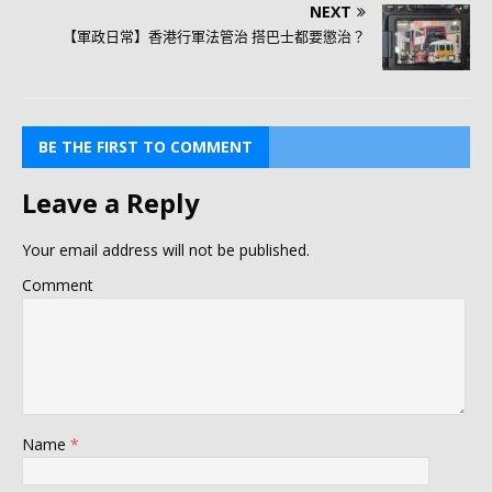
NEXT
【軍政日常】香港行軍法管治 搭巴士都要懲治？
BE THE FIRST TO COMMENT
Leave a Reply
Your email address will not be published.
Comment
Name
*