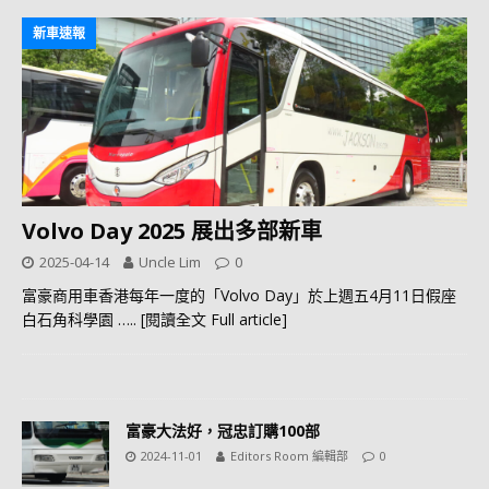
新車速報
Volvo Day 2025 展出多部新車
2025-04-14
Uncle Lim
0
富豪商用車香港每年一度的「Volvo Day」於上週五4月11日假座
白石角科學園
….. [閱讀全文 Full article]
富豪大法好，冠忠訂購100部
2024-11-01
Editors Room 編輯部
0