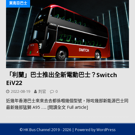
東南亞巴士
「利蘭」巴士推出全新電動巴士？Switch
EiV22
2022-08-19
判官
0
近幾年香港巴士來來去去都係嗰幾個型號，除咗幾部新能源巴士同
最新幾部猛獅 A95
….. [閱讀全文 Full article]
© HK Bus Channel 2019 - 2026 | Powered by WordPress