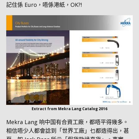
記住係 Euro，唔係港紙，OK?!
Extract from Mekra Lang Catalog 2016
Mekra Lang 响中国有合資工廠，都唔平得幾多。
相信唔少人都會諗到「世界工廠」乜都造得出，甚