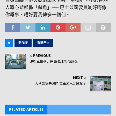
霞發熱線，冬天或落雨天少咗一重擔心。不過香港
人嘅心態都係「鹹魚」── 巴士公司要買啲好嘢係
你嘅事，唔好要我俾多一個仙。
新加坡
香港巴士
PREVIOUS
洗街車撞落九巴 慶幸乘客僅輕傷
NEXT
入秋暑氣未消時 電車米水要試試？
RELATED ARTICLES