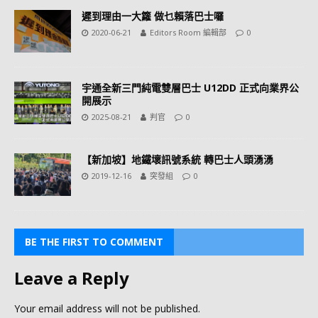
遲到理由一大籮 做乜賴落巴士囉
2020-06-21
Editors Room 編輯部
0
宇通全新三門純電雙層巴士 U12DD 正式向業界公
開展示
2025-08-21
判官
0
【新加坡】地鐵壞訊號系統 轉巴士人頭湧湧
2019-12-16
突發組
0
BE THE FIRST TO COMMENT
Leave a Reply
Your email address will not be published.