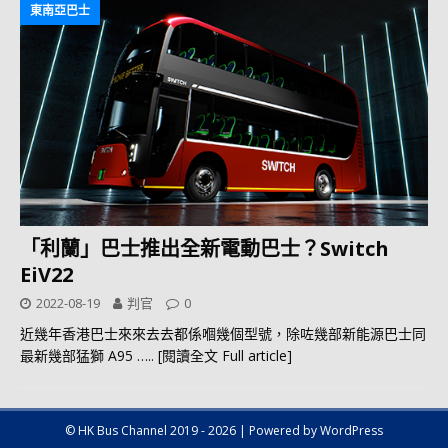
東南亞巴士
「利蘭」巴士推出全新電動巴士？Switch
EiV22
2022-08-19
判官
0
近幾年香港巴士來來去去都係嗰幾個型號，除咗幾部新能源巴士同
最新幾部猛獅 A95
….. [閱讀全文 Full article]
© HK Bus Channel 2019 - 2026 | Powered by WordPress