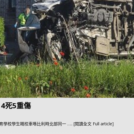
4死5重傷
殊教育學校學生嘅校車喺比利時北部同一
….. [閱讀全文 Full article]