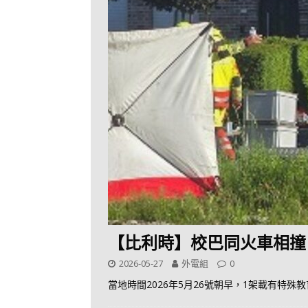
【比利時】校巴同火車相撞 
2026-05-27
外電組
0
當地時間2026年5月26號朝早，1架載有特