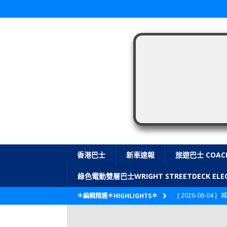
香港巴士
新車速報
旅遊巴士 COAC
綠色電動雙層巴士WRIGHT STREETDECK E
[ 2026-08-04 ]
城
＊編輯精選＊HIGHLIGHTS＊
CITYBUS 城巴