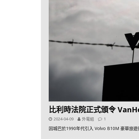
比利時法院正式頒令 VanHo
2024-04-09
外電組
1
因城巴於1990年代引入 Volvo B10M 豪