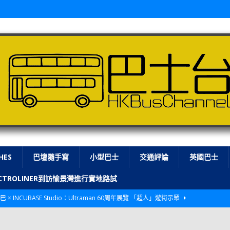
HES
巴壇隨手寫
小型巴士
交通評論
英國巴士
LECTROLINER到訪愉景灣進行實地路試
巴 × INCUBASE Studio：Ultraman 60周年展覽 「超人」遊街示眾