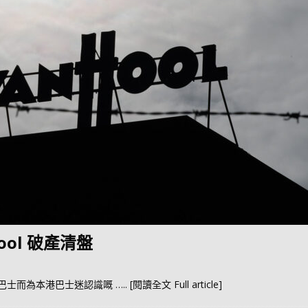
ol 破產清盤
華旅遊巴士而為本港巴士迷認識嘅
….. [閱讀全文 Full article]