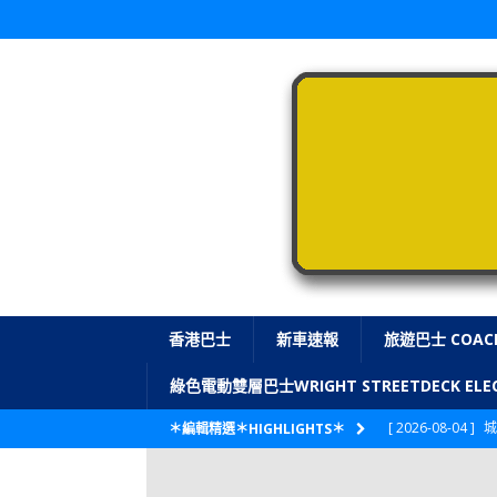
香港巴士
新車速報
旅遊巴士 COAC
綠色電動雙層巴士WRIGHT STREETDECK E
[ 2026-08-04 ]
城
＊編輯精選＊HIGHLIGHTS＊
CITYBUS 城巴