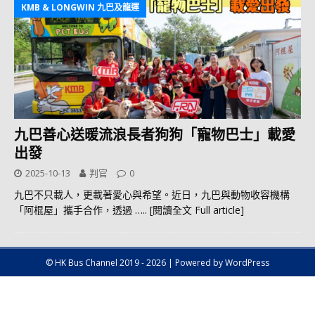
KMB & LONGWIN 九巴及龍運
九巴善心送暖流浪長者狗狗「寵物巴士」載愛
出發
2025-10-13
判官
0
九巴不只載人，更載著愛心與希望。近日，九巴與動物收容機構
「阿棍屋」攜手合作，透過
….. [閱讀全文 Full article]
© HK Bus Channel 2019 - 2026 | Powered by WordPress