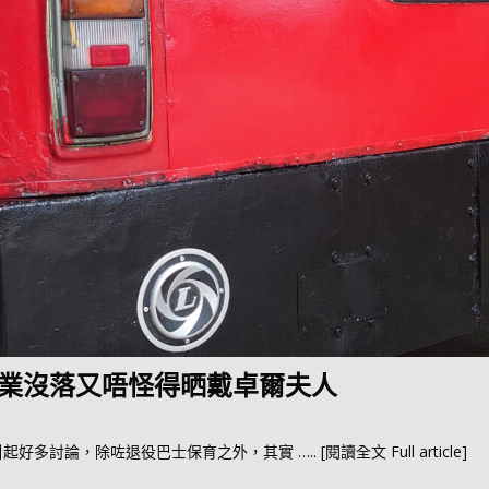
業沒落又唔怪得晒戴卓爾夫人
引起好多討論，除咗退役巴士保育之外，其實
….. [閱讀全文 Full article]