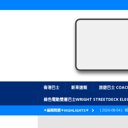
香港巴士
新車速報
旅遊巴士 COAC
綠色電動雙層巴士WRIGHT STREETDECK E
[ 2026-08-04 ]
城
＊編輯精選＊HIGHLIGHTS＊
CITYBUS 城巴