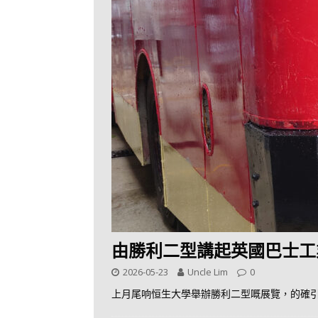
由勝利二型講起英國巴士工
2026-05-23
Uncle Lim
0
上月尾响恒生大學舉辦勝利二型嘅展覽，的確