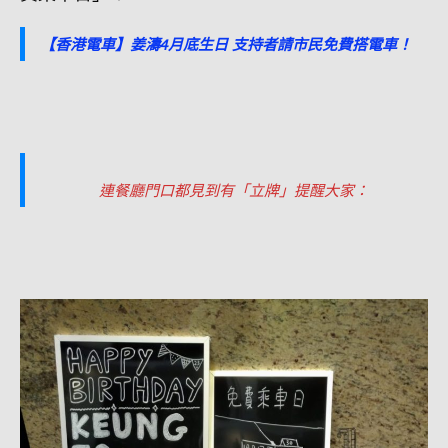
【香港電車】姜濤4月底生日 支持者請市民免費搭電車！
連餐廳門口都見到有「立牌」提醒大家：