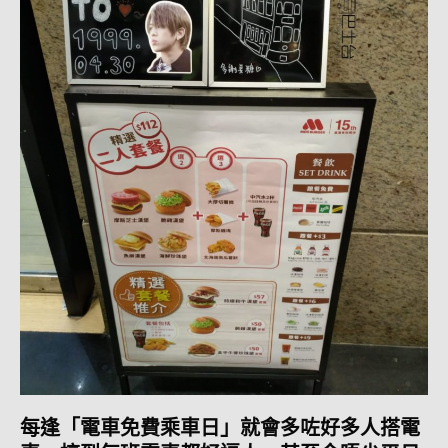
每逢「電車免費乘車日」就會多咗好多人搭電