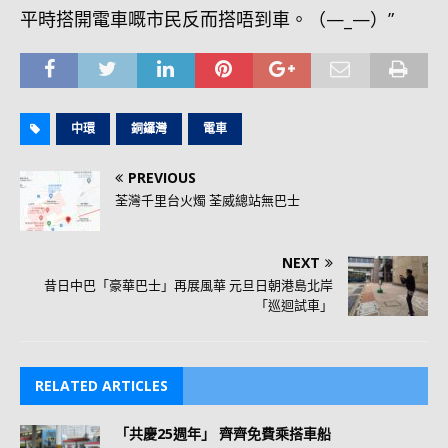
平時搭開電車嘅市民反而搭唔到車。（—_—）”
中環
銅鑼灣
電車
PREVIOUS
荃灣千里台火燭 荃威總站無巴士
NEXT
昔日中巴「豪華巴士」再展風華 元旦日朝港島北岸
「巡迴試車」
RELATED ARTICLES
「共慶25週年」 齊齊免費乘搭車船