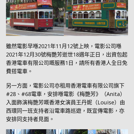
雖然電影早喺2021年11月12號上映，電影公司喺
2021年12月30號梅艷芳逝世18週年正日，出資包起
香港電車有限公司嘅服務1日，請所有香港人全日免
費搭電車。
另一方面，電影公司亦租用香港電車有限公司旗下
#28、#68電車，安排喺電影《梅艷芳》（Anita）
入面飾演梅艷芳嘅香港女演員王丹妮（Louise）由
西環同一班支持者沿電車路巡遊，既宣傳電影，亦
安排同支持者見面。