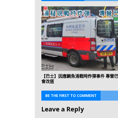
【巴士】因應鰂魚涌戰時炸彈事件 專營
會改道
BE THE FIRST TO COMMENT
Leave a Reply