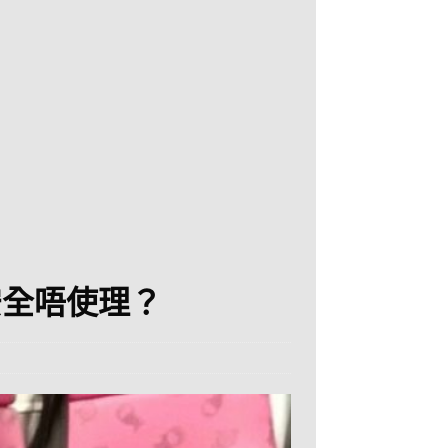
安全唔使理？