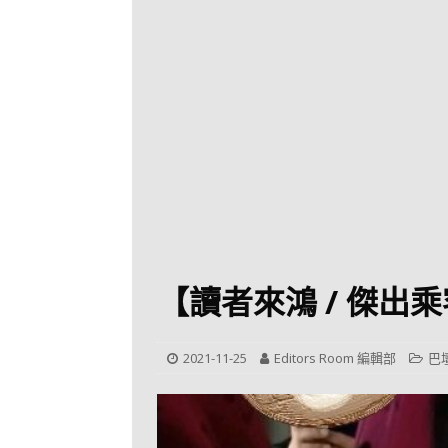
[ 2026-07-30 ]
九
LONGWIN 九巴
[ 2026-07-26 ]
【
新車速報
[ 2026-07-23 ]
[ 2026-07-22 ]
【
MTR 港鐵
[ 2026-07-07 ]
V
[ 2026-07-05 ]
美
【讀者來鴻 / 傑出
[ 2026-06-24 ]
[ 2026-06-23 ]
【
2021-11-25
Editors Room 編輯部
巴
鐵
[ 2026-06-22 ]
A