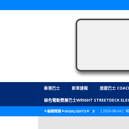
香港巴士
新車速報
旅遊巴士 COAC
綠色電動雙層巴士WRIGHT STREETDECK E
[ 2026-08-04 ]
城
＊編輯精選＊HIGHLIGHTS＊
CITYBUS 城巴