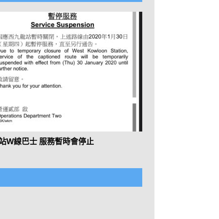
站W線巴士 服務暫時會停止