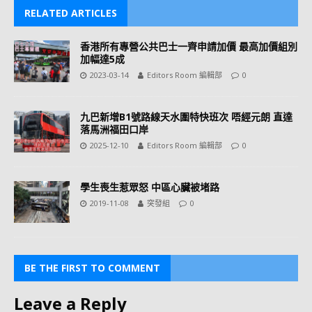
RELATED ARTICLES
香港所有專營公共巴士一齊申請加價 最高加價組別
加幅達5成
2023-03-14
Editors Room 編輯部
0
九巴新增B1號路線天水圍特快班次 唔經元朗 直達
落馬洲福田口岸
2025-12-10
Editors Room 編輯部
0
學生喪生惹眾怒 中區心臟被堵路
2019-11-08
突發組
0
BE THE FIRST TO COMMENT
Leave a Reply