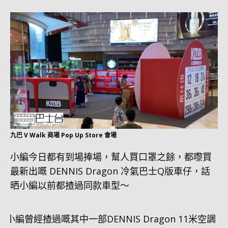
九巴 V Walk 商場 Pop Up Store 會場
小編今日都有到場捧場，幫人買口罩之餘，都嚟買
最新出嘅 DENNIS Dragon 冷氣巴士Q版車仔，話
晒小編以前都揸過同款車型～
小編曾經揸過嘅其中一部DENNIS Dragon 11米空調