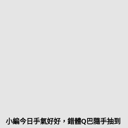
小編今日手氣好好，錯體Q巴隨手抽到