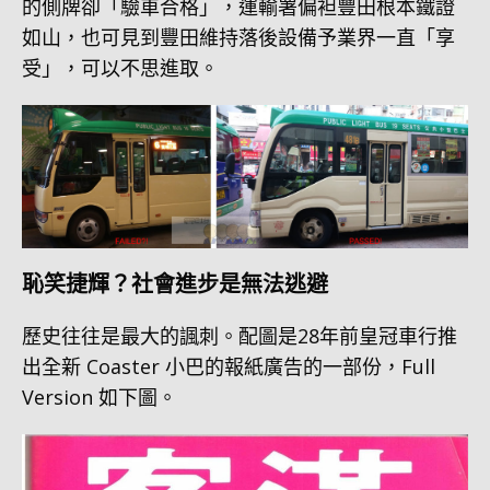
的側牌卻「驗車合格」，運輸署偏袒豐田根本鐵證
如山，也可見到豐田維持落後設備予業界一直「享
受」，可以不思進取。
恥笑捷輝？社會進步是無法逃避
歷史往往是最大的諷刺。配圖是28年前皇冠車行推
出全新 Coaster 小巴的報紙廣告的一部份，Full
Version 如下圖。