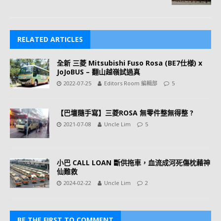
RELATED ARTICLES
全新 三菱 Mitsubishi Fuso Rosa (BE7仕様) x
JoJoBUS – 翻山越嶺試過真
2022-07-25
Editors Room 編輯部
5
【巴壇隨手寫】三菱ROSA 無零件整無得整 ?
2021-07-08
Uncle Lim
5
小巴 CALL LOAN 斷供拖車，血流成河死傷枕藉神
仙難救
2024-02-22
Uncle Lim
2
BE THE FIRST TO COMMENT