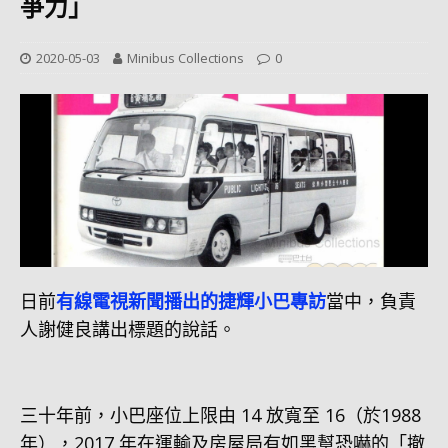
爭力」
2020-05-03
Minibus Collections
0
日前
有線電視新聞播出的捷輝小巴專訪
當中，負責
人謝健良講出標題的說話。
三十年前，小巴座位上限由 14 放寬至 16（於1988
年），2017 年在運輸及房屋局有如黑幫恐嚇的「撤