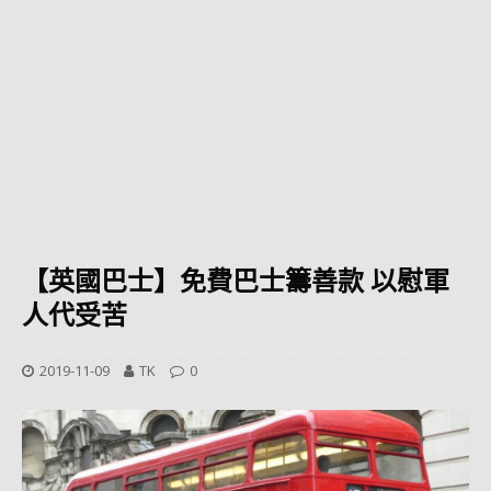
【英國巴士】免費巴士籌善款 以慰軍
人代受苦
2019-11-09
TK
0