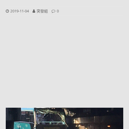
2019-11-04
突發組
0