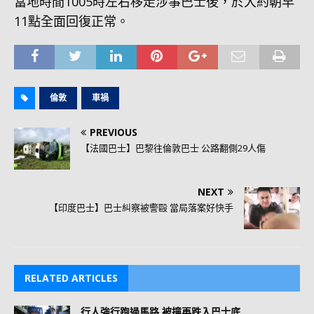
當地時間1005時左右移走涉事巴士後，於大約朝早
11點全面回復正常。
倫敦
車禍
PREVIOUS
【法國巴士】巴黎往倫敦巴士 公路翻側29人傷
NEXT
【印度巴士】巴士糾察被警毆 當局落案好快手
RELATED ARTICLES
行人強行跑過馬路 被撞再跌入巴士底