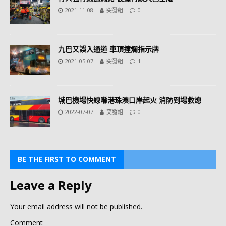
2021-11-08
突發組
0
九巴又誤入通道 車頂撞爛指示牌
2021-05-07
突發組
1
城巴機場快線喺港珠澳口岸起火 消防到場救熄
2022-07-07
突發組
0
BE THE FIRST TO COMMENT
Leave a Reply
Your email address will not be published.
Comment