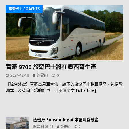
旅遊巴士 COACHES
富豪 9700 旅遊巴士將在墨西哥生產
2024-12-18
外電組
0
【綜合外電】富豪商用車宣佈，旗下的旅遊巴士整車產品，包括歐
洲本土及英國市場的訂單
….. [閱讀全文 Full article]
西班牙 Sunsundegui 申請清盤破產
2024-09-19
外電組
0