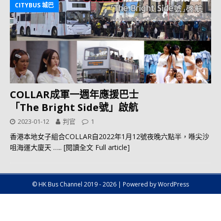
CITYBUS 城巴
COLLAR成軍一週年應援巴士
「The Bright Side號」啟航
2023-01-12
判官
1
香港本地女子組合COLLAR自2022年1月12號夜晚六點半，喺尖沙
咀海運大廈天
….. [閱讀全文 Full article]
© HK Bus Channel 2019 - 2026 | Powered by WordPress