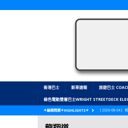
香港巴士
新車速報
旅遊巴士 COAC
綠色電動雙層巴士WRIGHT STREETDECK E
[ 2026-08-04 ]
城
＊編輯精選＊HIGHLIGHTS＊
CITYBUS 城巴
龍翔道