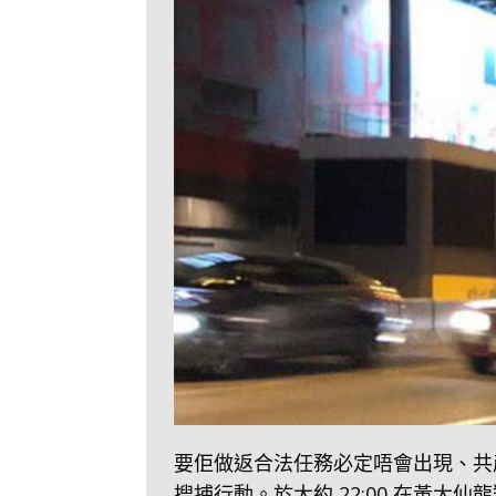
要佢做返合法任務必定唔會出現、共産黨
搜捕行動。於大約 22:00 在黃