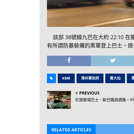
該部 38號線九巴在大約 22:
有所謂防暴裝備的黑軍登上巴士，逐
KMB
港共軍政府
黃大仙
PREVIOUS
紅館散場巴士，新巴職員遇襲，99
RELATED ARTICLES