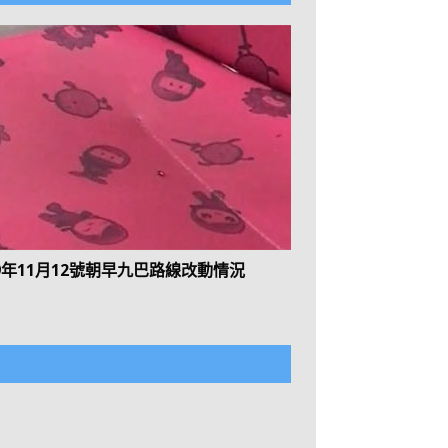
19年11月12號朝早九巴路線改動情況