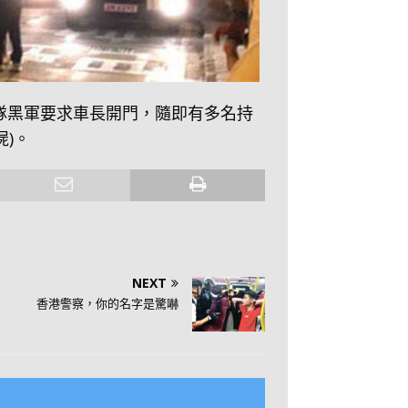
，衛隊黑軍要求車長開門，隨即有多名持
)。
NEXT
香港警察，你的名字是驚嚇