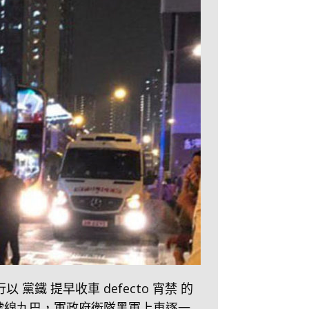
 提早收車 defecto 宵禁 的
8號線九巴，軍政府衛隊黑軍上車逐一