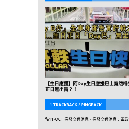
【生日應援】阿Day生日應援巴士竟然喺
正日無出街？！
1 TRACKBACK / PINGBACK
11-OCT 突發交通消息 - 突發交通消息：軍政府衛