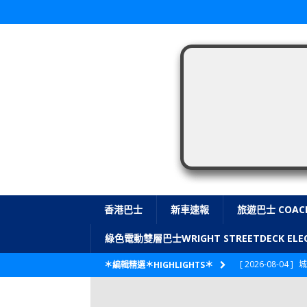
香港巴士
新車速報
旅遊巴士 COAC
綠色電動雙層巴士WRIGHT STREETDECK E
[ 2026-08-04 ]
城
＊編輯精選＊HIGHLIGHTS＊
CITYBUS 城巴