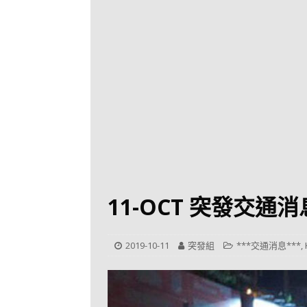
[ 2026-07-30 ]
九
LONGWIN 九巴
[ 2026-07-26 ]
【
新車速報
[ 2026-07-23 ]
[ 2026-07-22 ]
【
MTR 港鐵
[ 2026-07-07 ]
V
[ 2026-07-05 ]
美
11-OCT 突發交
[ 2026-06-24 ]
[ 2026-06-23 ]
【
2019-10-11
突發組
***交通消息***
,
鐵
[ 2026-06-22 ]
A