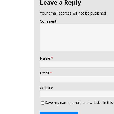
Leave a Reply
Your email address will not be published.
Comment
Name
*
Email
*
Website
Save my name, email, and website in this