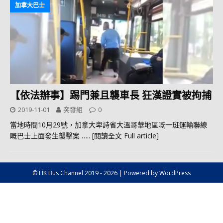
加拿大巴士
【依法辦事】踢門兼且襲車長 狂漢證實被拘捕
2019-11-01
突發組
0
當地時間10月29號，加拿大卑詩省大溫哥華地區嘅一班運輸聯線
嘅巴士上面發生襲擊案
….. [閱讀全文 Full article]
© HK Bus Channel 2019 - 2026 | Powered by WordPress