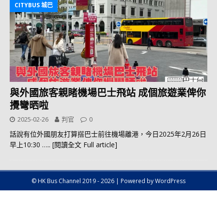
CITYBUS 城巴
與外國旅客親睹機場巴士飛站 成個旅遊業俾你
攪彎晒啦
2025-02-26
判官
0
話說有位外國朋友打算搭巴士前往機場離港，今日2025年2月26日
早上10:30
….. [閱讀全文 Full article]
© HK Bus Channel 2019 - 2026 | Powered by WordPress