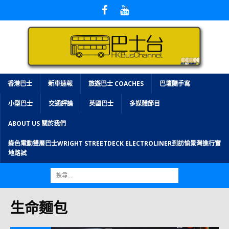
香港巴士
新車速報
旅遊巴士 COACHES
巴壇隨手寫
小型巴士
交通評論
英國巴士
多媒體節目
ABOUT US 關於我們
綠色電動雙層巴士WRIGHT STREETDECK ELECTROLINER到訪愉景灣進行實
地路試
生命麵包