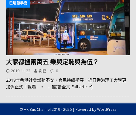
巴壇隨手寫
大家都搵兩萬五 樂與定恥與為伍？
2019-11-22
判官
0
2019年香港社會燥動不安，官民持續衝突，近日香港理工大學更
加係正式「戰場」。
….. [閱讀全文 Full article]
© HK Bus Channel 2019 - 2026 | Powered by WordPress