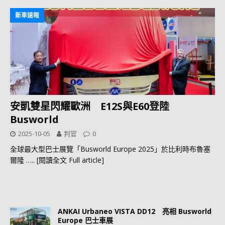
新車速報
安凱雙星閃耀歐洲 E12S與E60登陸
Busworld
2025-10-05
判官
0
全球最大型巴士展覽「Busworld Europe 2025」於比利時布魯塞
爾隆
….. [閱讀全文 Full article]
ANKAI Urbaneo VISTA DD12 亮相 Busworld
Europe 巴士車展