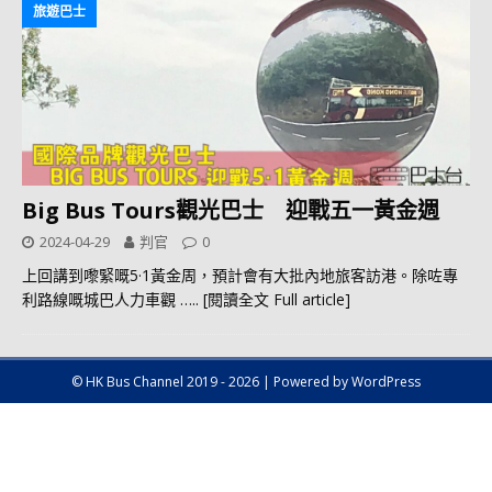
旅遊巴士
Big Bus Tours觀光巴士 迎戰五一黃金週
2024-04-29
判官
0
上回講到嚟緊嘅5·1黃金周，預計會有大批內地旅客訪港。除咗專
利路線嘅城巴人力車觀
….. [閱讀全文 Full article]
© HK Bus Channel 2019 - 2026 | Powered by WordPress