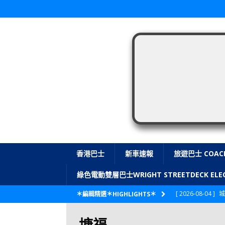
香港巴士
新車速報
旅遊巴士 COAC
綠色電動雙層巴士WRIGHT STREETDECK E
[ 2026-08-04 ]
城
＊編輯精選＊HIGHLIGHTS＊
CITYBUS 城巴
塘福