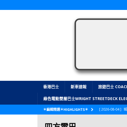
香港巴士
新車速報
旅遊巴士 COAC
綠色電動雙層巴士WRIGHT STREETDECK E
[ 2026-08-04 ]
城
＊編輯精選＊HIGHLIGHTS＊
CITYBUS 城巴
四方電巴