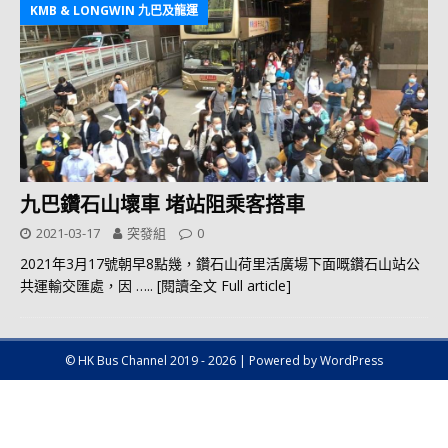
KMB & LONGWIN 九巴及龍運
九巴鑽石山壞車 堵站阻乘客搭車
2021-03-17
突發組
0
2021年3月17號朝早8點幾，鑽石山荷里活廣場下面嘅鑽石山站公
共運輸交匯處，因
….. [閱讀全文 Full article]
© HK Bus Channel 2019 - 2026 | Powered by WordPress