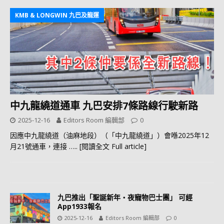
KMB & LONGWIN 九巴及龍運
中九龍繞道通車 九巴安排7條路線行駛新路
2025-12-16
Editors Room 編輯部
0
因應中九龍繞道（油麻地段）（「中九龍繞道」）會喺2025年12
月21號通車，連接
….. [閱讀全文 Full article]
九巴推出「聖誕新年‧夜寵物巴士團」 可經
App1933報名
2025-12-16
Editors Room 編輯部
0