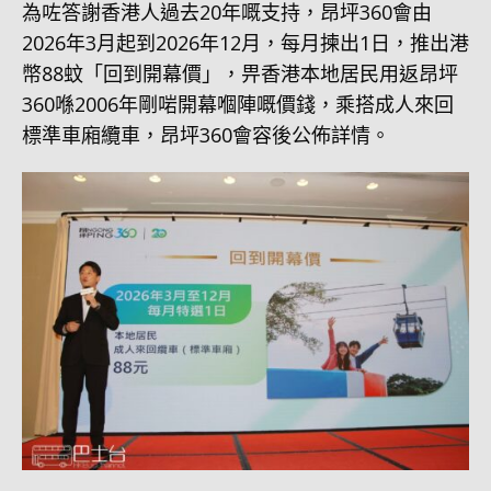
為咗答謝香港人過去20年嘅支持，昂坪360會由
2026年3月起到2026年12月，每月揀出1日，推出港
幣88蚊「回到開幕價」，畀香港本地居民用返昂坪
360喺2006年剛啱開幕嗰陣嘅價錢，乘搭成人來回
標準車廂纜車，昂坪360會容後公佈詳情。