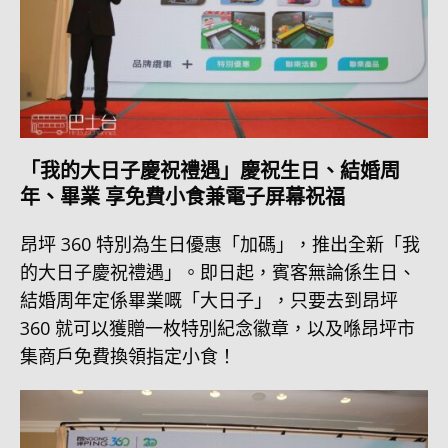
「我的大日子慶祝禮遇」慶祝生日、結婚周
年、畢業 享免費小食兼電子屏幕祝福
昂坪 360 特別為生日優惠「加碼」，推出全新「我
的大日子慶祝禮遇」。即日起，賓客無論係生日、
結婚周年定係畢業嘅「大日子」，只要去到昂坪
360 就可以獲贈一枚特別紀念徽章，以及喺昂坪市
集商戶免費換領指定小食！