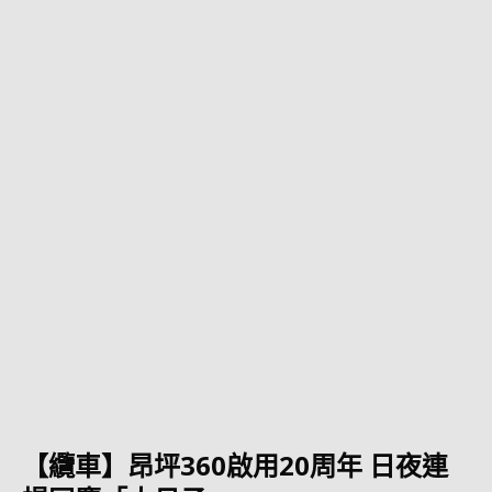
【纜車】昂坪360啟用20周年 日夜連