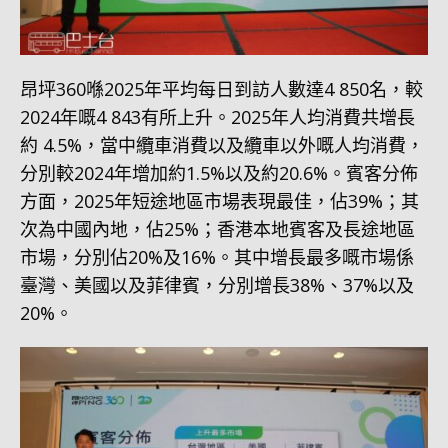
昂坪360喺2025年平均每日到訪人數達4 850名，較
2024年嘅4 843有所上升。2025年人均消費共增長
約 4.5%，當中纜車消費以及纜車以外嘅人均消費，
分別較2024年增加約1.5%以及約20.6%。賓客分佈
方面，2025年短途地區市場表現最佳，佔39%；其
次為中國內地，佔25%；香港本地賓客及長途地區
市場，分別佔20%及16%。其中增長最多嘅市場係
臺灣、美國以及菲律賓，分別增長38%、37%以及
20%。