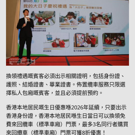
換領禮遇嘅賓客必須出示相關證明，包括身份證、
護照、結婚證書、畢業證書。佈置纜車服務只限選
擇私人包廂嘅賓客，並且必須提前預約。
香港本地居民嘅生日優惠喺2026年延續，只要出示
香港身份證，香港本地居民喺生日當日可以換領免
費來回纜車（標準車廂）門票，最多3名同行者購買
來回纜車（標準車廂）門票可獲8折優惠！