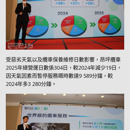
受惡劣天氣以及纜車保養維修日數影響，昂坪纜車
2025年總營運日數係304日，較2024年減少19日，
因天氣因素而暫停服務嘅時數達9 589分鐘，較
2024年多3 280分鐘。