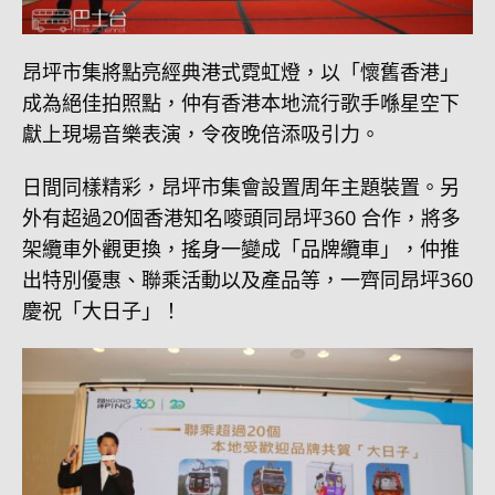
昂坪市集將點亮經典港式霓虹燈，以「懷舊香港」
成為絕佳拍照點，仲有香港本地流行歌手喺星空下
獻上現場音樂表演，令夜晚倍添吸引力。
日間同樣精彩，昂坪市集會設置周年主題裝置。另
外有超過20個香港知名嘜頭同昂坪360 合作，將多
架纜車外觀更換，搖身一變成「品牌纜車」，仲推
出特別優惠、聯乘活動以及產品等，一齊同昂坪360
慶祝「大日子」！