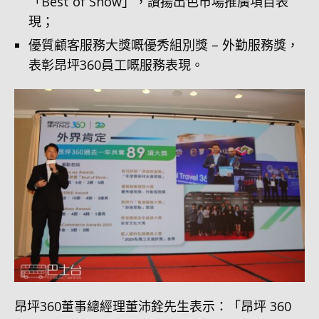
「Best of Show」，讚揚出色市場推廣項目表
現；
優質顧客服務大獎嘅優秀組別獎 – 外勤服務獎，
表彰昂坪360員工嘅服務表現。
昂坪360董事總經理董沛銓先生表示：「昂坪 360