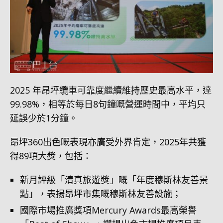
2025 年昂坪纜車可靠度繼續維持歷史最高水平，達
99.98%，相等於每日8句鐘嘅營運時間中，平均只
延誤少於1分鐘。
昂坪360出色嘅表現亦廣受外界肯定，2025年共獲
得89項大獎，包括：
新月評級「清真旅遊獎」嘅「年度穆斯林友善景
點」，表揚昂坪市集嘅穆斯林友善設施；
國際市場推廣獎項Mercury Awards最高榮譽