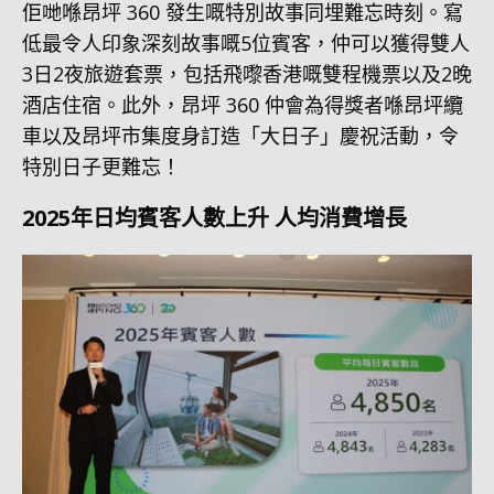
佢哋喺昂坪 360 發生嘅特別故事同埋難忘時刻。寫
低最令人印象深刻故事嘅5位賓客，仲可以獲得雙人
3日2夜旅遊套票，包括飛嚟香港嘅雙程機票以及2晚
酒店住宿。此外，昂坪 360 仲會為得獎者喺昂坪纜
車以及昂坪市集度身訂造「大日子」慶祝活動，令
特別日子更難忘！
2025年日均賓客人數上升 人均消費增長