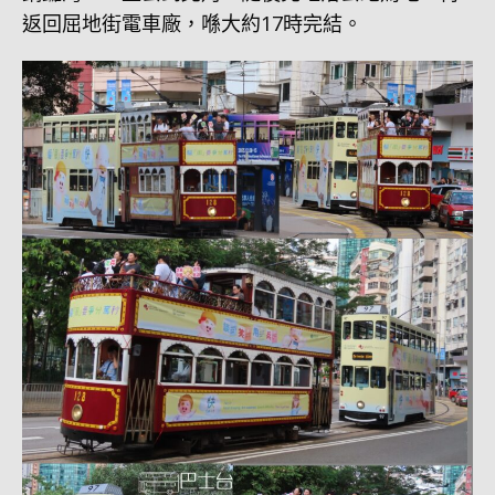
返回屈地街電車廠，喺大約17時完結。