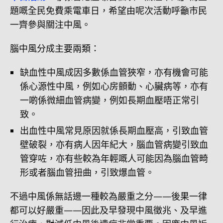
題嘅全民免費乘電車日，希望由呢次活動呼籲市民
一齊參與關注中風。
腦中風分成主要兩類：
缺血性中風成因多數係血管狹窄，亦有機會可能
係心源性中風，例如心房顫動、心臟病等，亦有
一啲係微細血管病變，例如長期血壓唔正常引
致。
出血性中風常見原因就係長期血壓高，引致血管
壁破裂，亦有病人因年紀大，腦血管病變引致血
管穿咗，亦有些較為年輕嘅人可能因為腦血管畸
形或者腦血管扭曲，引致爆血管。
不過中風係無話邊一種較為嚴重之分——後果一律
都可以好嚴重——因此及早發現中風徵兆、及早進