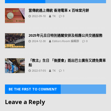
當傳統遇上傳統 香港電車 x 百味堂月餅
2022-09-10
TK
0
2025年元旦日特別通關安排及相應公共交通服務
2024-12-30
Editors Room 編輯部
0
「教主」生日 「後援會」既出巴士廣告又請免費車
船
2022-07-05
TK
1
BE THE FIRST TO COMMENT
Leave a Reply