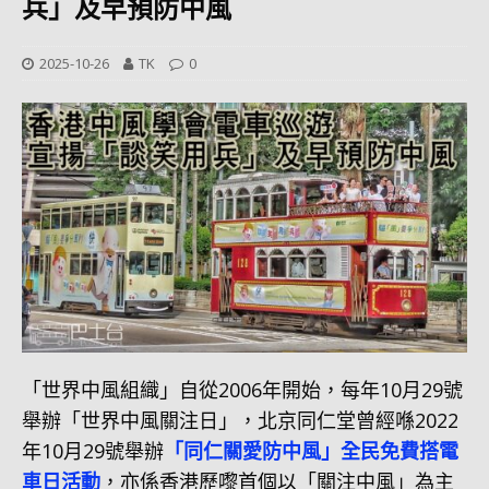
兵」及早預防中風
2025-10-26
TK
0
「世界中風組織」自從2006年開始，每年10月29號
舉辦「世界中風關注日」，北京同仁堂曾經喺2022
年10月29號舉辦
「同仁關愛防中風」全民免費搭電
車日活動
，亦係香港歷嚟首個以「關注中風」為主