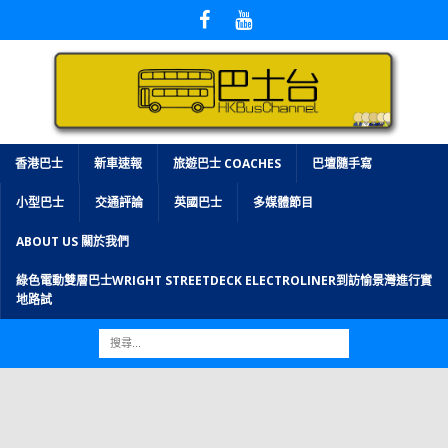
香港巴士
新車速報
旅遊巴士 COACHES
巴壇隨手寫
小型巴士
交通評論
英國巴士
多媒體節目
ABOUT US 關於我們
綠色電動雙層巴士WRIGHT STREETDECK ELECTROLINER到訪愉景灣進行實
地路試