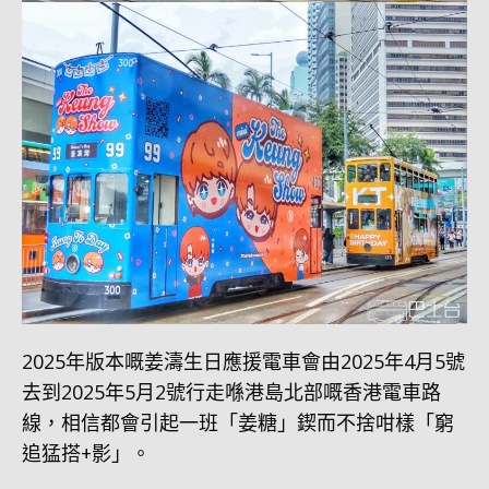
2025年版本嘅姜濤生日應援電車會由2025年4月5號
去到2025年5月2號行走喺港島北部嘅香港電車路
線，相信都會引起一班「姜糖」鍥而不捨咁樣「窮
追猛搭+影」。