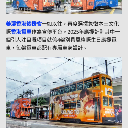
姜濤香港後援會
一如以往，再度選擇象徵本土文化
嘅
香港電車
作為宣傳平台。2025年應援計劃其中一
個引人注目嘅項目就係4架別具風格嘅生日應援電
車，每架電車都配有專屬車身設計。