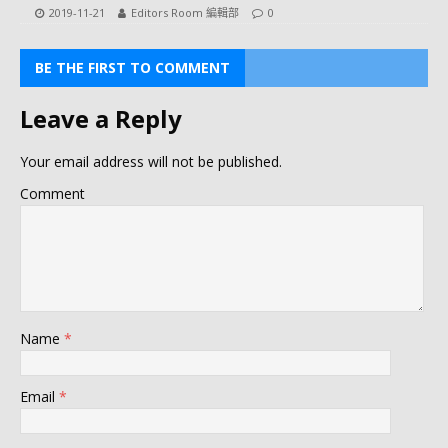
2019-11-21
Editors Room 編輯部
0
BE THE FIRST TO COMMENT
Leave a Reply
Your email address will not be published.
Comment
Name
*
Email
*