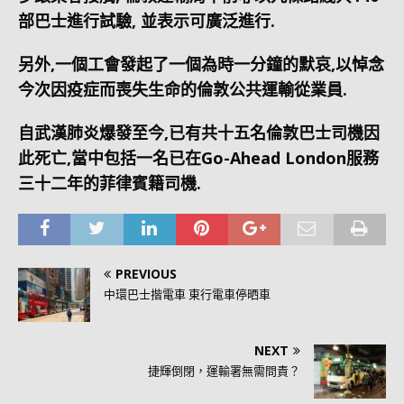
部巴士進行試驗, 並表示可廣泛進行.
另外
,
一個工會發起了一個為時一分鐘的默哀
,以悼念
今次因疫症而喪失生命的倫敦公共運輸從業員.
自武漢肺炎爆發至今
,已有共十五名倫敦巴士司機因
此死亡,當中包括一名已在Go-Ahead London服務
三十二年的菲律賓籍司機.
PREVIOUS
中環巴士揩電車 東行電車停晒車
NEXT
捷輝倒閉，運輸署無需問責？