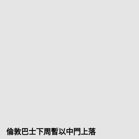
倫敦巴士下周暫以中門上落