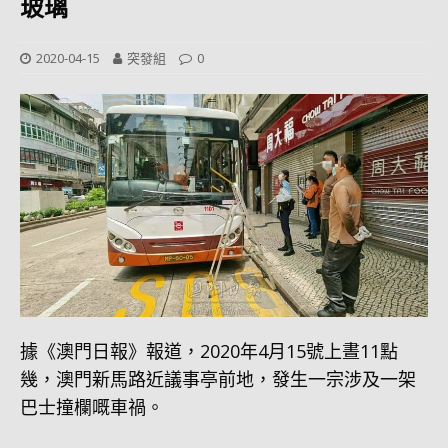
玻璃
2020-04-15
突發組
0
據《澳門日報》報道，2020年4月15號上晝11點
幾，澳門新馬路近議事亭前地，發生一宗涉及一架
巴士撞欄嘅車禍。