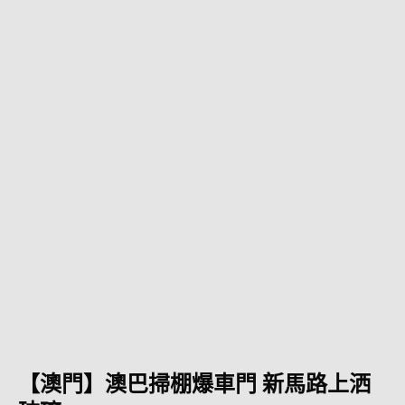
【澳門】澳巴掃棚爆車門 新馬路上洒