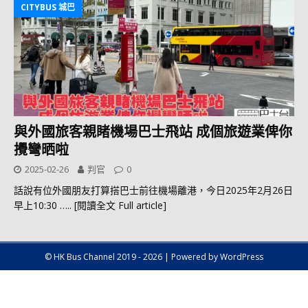
CITYBUS 城巴
與外國旅客親睹機場巴士飛站 成個旅遊業俾你
攪彎晒啦
2025-02-26
判官
0
話說有位外國朋友打算搭巴士前往機場離港，今日2025年2月26日
早上10:30
….. [閱讀全文 Full article]
© HK Bus Channel 2019 - 2026 | Powered by WordPress