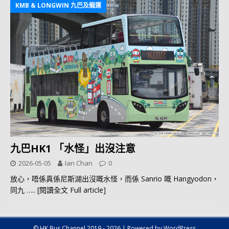
KMB & LONGWIN 九巴及龍運
九巴HK1 「水怪」出沒注意
2026-05-05
Ian Chan
0
放心，唔係真係尼斯湖出沒嘅水怪，而係 Sanrio 嘅 Hangyodon，
同九
….. [閱讀全文 Full article]
© HK Bus Channel 2019 - 2026 | Powered by WordPress