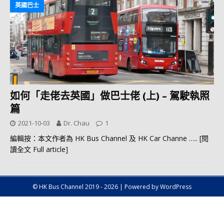
英國巴士
如何「走佬去英國」做巴士佬 (上) – 駕駛執照
篇
2021-10-03
Dr. Chau
1
編輯按：本文作者為 HK Bus Channel 及 HK Car Channe
….. [閱
讀全文 Full article]
© HK Bus Channel 2019 - 2026 | Powered by WordPress