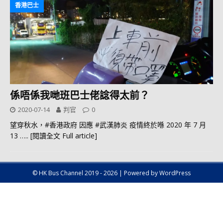
香港巴士
係唔係我哋班巴士佬諗得太前？
2020-07-14
判官
0
望穿秋水，#香港政府 因應 #武漢肺炎 疫情終於喺 2020 年 7 月
13
….. [閱讀全文 Full article]
© HK Bus Channel 2019 - 2026 | Powered by WordPress