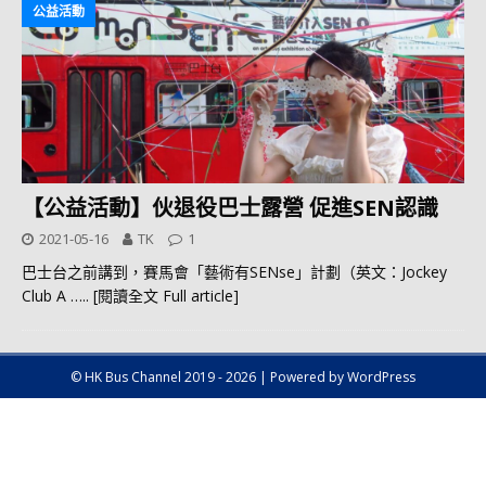
公益活動
【公益活動】伙退役巴士露營 促進SEN認識
2021-05-16
TK
1
巴士台之前講到，賽馬會「藝術有SENse」計劃（英文：Jockey
Club A
….. [閱讀全文 Full article]
© HK Bus Channel 2019 - 2026 | Powered by WordPress