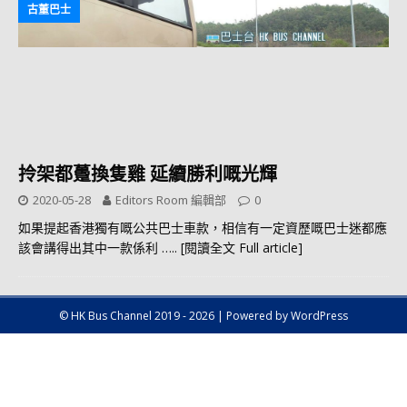
古董巴士
拎架都躉換隻雞 延續勝利嘅光輝
2020-05-28
Editors Room 編輯部
0
如果提起香港獨有嘅公共巴士車款，相信有一定資歷嘅巴士迷都應
該會講得出其中一款係利
….. [閱讀全文 Full article]
© HK Bus Channel 2019 - 2026 | Powered by WordPress